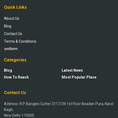
Quick Links
About Us
Blog
Contact Us
Terms & Conditions
अस्वीकरण
Categories
Blog
Latest News
How To Reach
Most Popular Place
Contact Us
Address: R.P. Bangles Cutter 3117/34 1st Floor Beadan Pura, Karol
Bagh,
New Delhi-110005