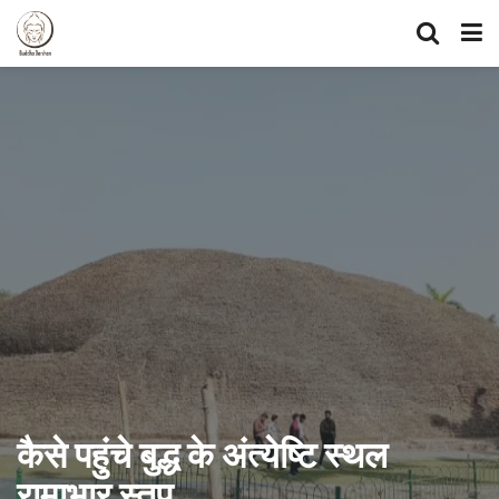
कैसे पहुंचे बुद्ध के अंत्येष्टि स्थल
रामाभार स्तूप