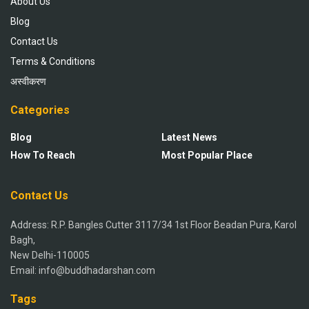
About Us
Blog
Contact Us
Terms & Conditions
अस्वीकरण
Categories
Blog
Latest News
How To Reach
Most Popular Place
Contact Us
Address: R.P. Bangles Cutter 3117/34 1st Floor Beadan Pura, Karol
Bagh,
New Delhi-110005
Email: info@buddhadarshan.com
Tags