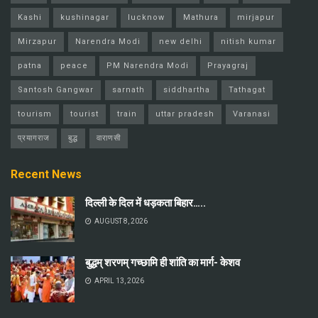
Kashi
kushinagar
lucknow
Mathura
mirjapur
Mirzapur
Narendra Modi
new delhi
nitish kumar
patna
peace
PM Narendra Modi
Prayagraj
Santosh Gangwar
sarnath
siddhartha
Tathagat
tourism
tourist
train
uttar pradesh
Varanasi
प्रयागराज
बुद्ध
वाराणसी
Recent News
दिल्ली के दिल में धड़कता बिहार…..
AUGUST 8, 2026
बुद्धम् शरणम् गच्छामि ही शांति का मार्ग- केशव
APRIL 13, 2026