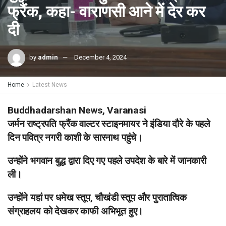
फ्रैंक, कहा- वाराणसी आने में देर कर
दी
by
admin
December 4, 2024
Home
Latest News
Buddhadarshan News, Varanasi
जर्मन राष्ट्रपति फ्रैंक वाल्टर स्टाइनमायर ने इंडिया दौरे के पहले
दिन पवित्र नगरी काशी के सारनाथ पहुंचे।
उन्होंने भगवान बुद्ध द्वारा दिए गए पहले उपदेश के बारे में जानकारी
ली।
उन्होंने यहां पर धमेख स्तूप, चौखंडी स्तूप और पुरातात्विक
संग्राहलय को देखकर काफी अभिभूत हुए।