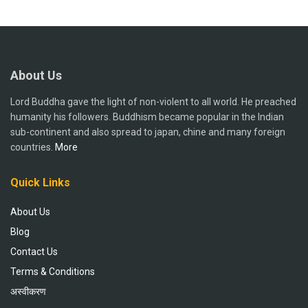
About Us
Lord Buddha gave the light of non-violent to all world. He preached
humanity his followers. Buddhism became popular in the Indian
sub-continent and also spread to japan, chine and many foreign
countries.
More
Quick Links
About Us
Blog
Contact Us
Terms & Conditions
अस्वीकरण