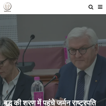
बुद्ध की शरण में पहुंचे जर्मन राष्ट्रपति