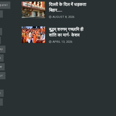
दिल्ली के दिल में धड़कता
patel
बिहार…..
a
AUGUST 8, 2026
बुद्धम् शरणम् गच्छामि ही
शांति का मार्ग- केशव
APRIL 13, 2026
ay
y
ow
ur
e
j