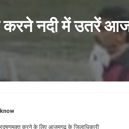
करने नदी में उतरें आ
cknow
प्रदूषणमुक्त करने के लिए आजमगढ़ के जिलाधिकारी