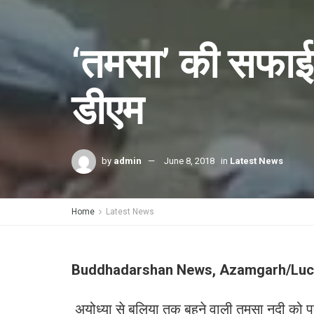
‘तमसा’ की सफाई 
डीएम
by
admin
June 8, 2018
in
Latest News
Home
Latest News
Buddhadarshan News, Azamgarh/Lu
अयोध्या से बलिया तक बहने वाली तमसा नदी को 