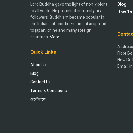
Lord Buddha gave the light of non-violent
Blog
to all world. He preached humanity his
How To
followers. Buddhism became popular in
the Indian sub-continent and also spread
to japan, chine and many foreign
Contac
countries.
More
Address:
Quick Links
Floor Be
New Del
About Us
Email: 
Blog
Contact Us
Terms & Conditions
अस्वीकरण