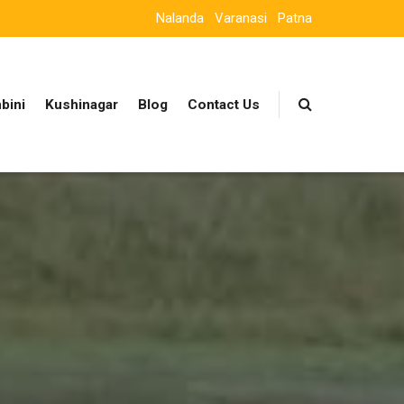
Nalanda
Varanasi
Patna
bini
Kushinagar
Blog
Contact Us