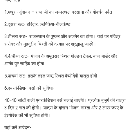
1.मथुरा- वृंदावन – राधा जी का जन्मस्थल बरसाना और गोवर्धन पर्वत
2.दूसरा रूट- हरिद्वार, ऋषिकेश-नीलकंण्ठ
3.तीसरा रूट- राजस्थान के पुष्कर और अजमेर का होगा। यहां पर पवित्र
सरोवर और मुइनुद्दीन चिश्ती की दरगाह पर श्रद्धालु जाएंगे।
4.4.चाैथा रूट- पंजाब के अमृतसर स्थित गोल्डन टेंपल, बाघा बार्डर और
आनंद पुर साहिब का होगा
5.पांचवां रूट- इसके तहत जम्मू स्थित वैष्णोदेवी यात्रा होगी।
6.एयरकंडिशन बसों की सुविधा-
40-40 सीटों वाली एयरकंडिशन बसें चलाई जाएंगी। प्रत्येक बुजुर्ग की यात्रा
3 दिन 2 रात की होगी। यात्रा के दौरान भोजन, नाश्ता और 2 लाख रुपए के
इंश्योरेंस की भी सुविधा होगी।
यहां करें आवेदन-