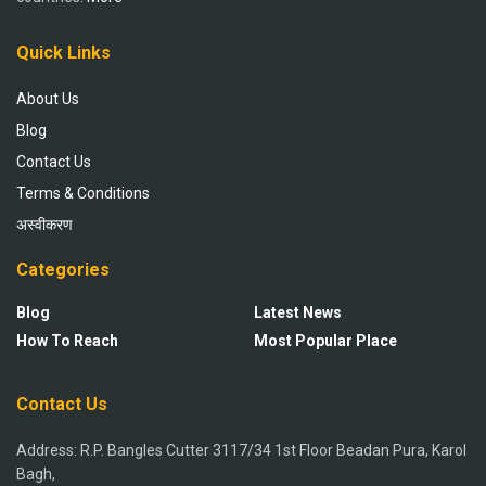
Quick Links
About Us
Blog
Contact Us
Terms & Conditions
अस्वीकरण
Categories
Blog
Latest News
How To Reach
Most Popular Place
Contact Us
Address: R.P. Bangles Cutter 3117/34 1st Floor Beadan Pura, Karol
Bagh,