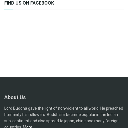
FIND US ON FACEBOOK
About Us
Lord Buddha gave the light of non-violent to all world. He preached
humanity his followers. Buddhism became popular in the Indian
sub-continent and also spread to japan, chine and many foreign
countries.
More