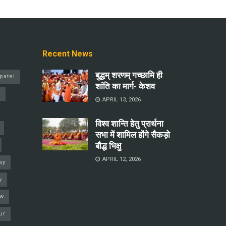
Recent News
बुद्धम् शरणम् गच्छामि ही
patel
शांति का मार्ग- केशव
a
APRIL 13, 2026
विश्व शान्ति हेतु प्रार्थना
सभा में शामिल होंगे सैकड़ो
बौद्ध भिक्षु
APRIL 12, 2026
ay
y
ow
ur