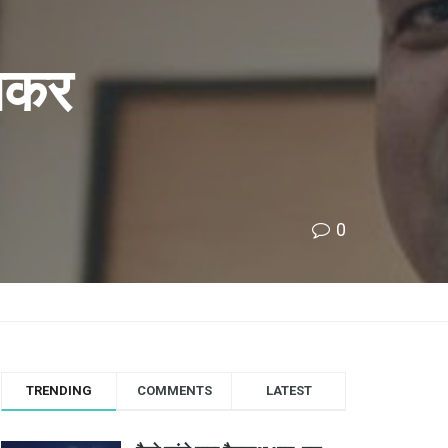
बनकर
0
TRENDING
COMMENTS
LATEST