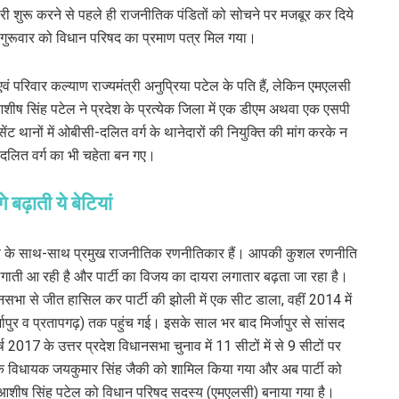
री शुरू करने से पहले ही राजनीतिक पंडितों को सोचने पर मजबूर कर दिये
 गुरूवार को विधान परिषद का प्रमाण पत्र मिल गया।
य एवं परिवार कल्याण राज्यमंत्री अनुप्रिया पटेल के पति हैं, लेकिन एमएलसी
आशीष सिंह पटेल ने प्रदेश के प्रत्येक जिला में एक डीएम अथवा एक एसपी
ंट थानों में ओबीसी-दलित वर्ग के थानेदारों की नियुक्ति की मांग करके न
ी-दलित वर्ग का भी चहेता बन गए।
बढ़ाती ये बेटियां
यक्ष के साथ-साथ प्रमुख राजनीतिक रणनीतिकार हैं। आपकी कुशल रणनीति
गाती आ रही है और पार्टी का विजय का दायरा लगातार बढ़ता जा रहा है।
धानसभा से जीत हासिल कर पार्टी की झोली में एक सीट डाला, वहीं 2014 में
पुर व प्रतापगढ़) तक पहुंच गई। इसके साल भर बाद मिर्जापुर से सांसद
ष 2017 के उत्तर प्रदेश विधानसभा चुनाव में 11 सीटों में से 9 सीटों पर
स के विधायक जयकुमार सिंह जैकी को शामिल किया गया और अब पार्टी को
्ष आशीष सिंह पटेल को विधान परिषद सदस्य (एमएलसी) बनाया गया है।