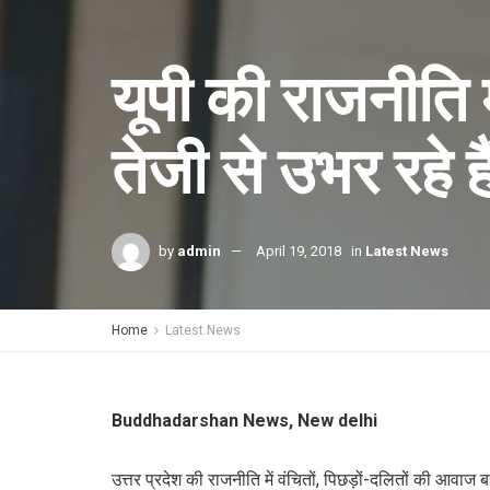
यूपी की राजनीति
तेजी से उभर रहे 
by
admin
April 19, 2018
in
Latest News
Home
Latest News
Buddhadarshan News, New delhi
उत्तर प्रदेश की राजनीति में वंचितों, पिछड़ों-दलितों की आवा