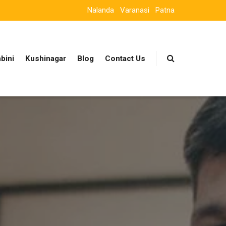
Nalanda
Varanasi
Patna
bini
Kushinagar
Blog
Contact Us