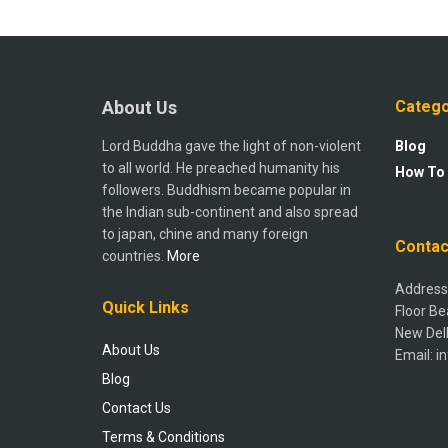
About Us
Catego
Lord Buddha gave the light of non-violent
Blog
to all world. He preached humanity his
How To
followers. Buddhism became popular in
the Indian sub-continent and also spread
to japan, chine and many foreign
Contac
countries.
More
Address:
Quick Links
Floor Be
New Del
About Us
Email: 
Blog
Contact Us
Terms & Conditions