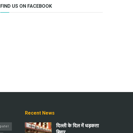
FIND US ON FACEBOOK
Recent News
दिल्ली के दिल में धड़कता
patel
बिहार…..