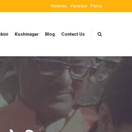
Nalanda
Varanasi
Patna
bini
Kushinagar
Blog
Contact Us