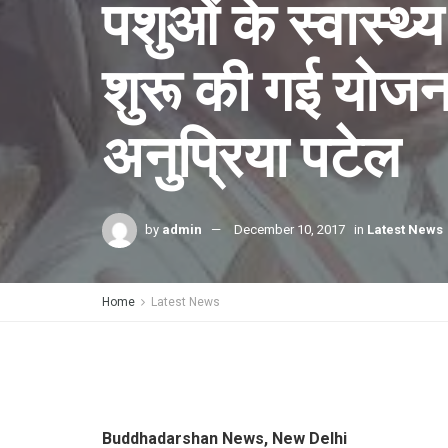
पशुओं के स्वास्थ्
शुरू की गई योजन
अनुप्रिया पटेल
by
admin
December 10, 2017
in
Latest News
Home
Latest News
Buddhadarshan News, New Delhi