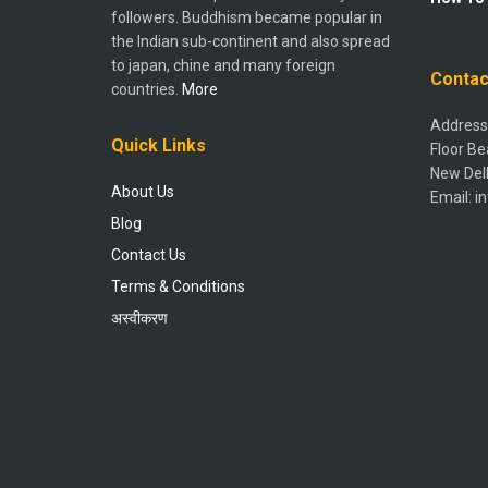
followers. Buddhism became popular in
the Indian sub-continent and also spread
to japan, chine and many foreign
Contac
countries.
More
Address:
Quick Links
Floor Be
New Del
About Us
Email: 
Blog
Contact Us
Terms & Conditions
अस्वीकरण