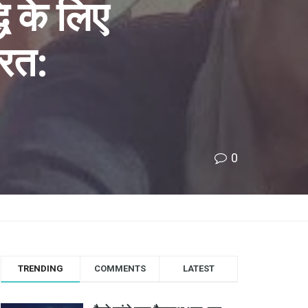
ि के लिए
ूरत:
0
TRENDING
COMMENTS
LATEST