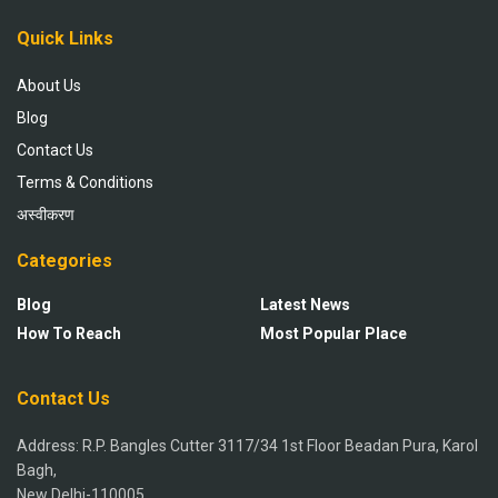
Quick Links
About Us
Blog
Contact Us
Terms & Conditions
अस्वीकरण
Categories
Blog
Latest News
How To Reach
Most Popular Place
Contact Us
Address: R.P. Bangles Cutter 3117/34 1st Floor Beadan Pura, Karol
Bagh,
New Delhi-110005