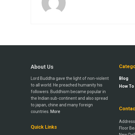
About Us
Catego
Lord Buddha gave the light of non-violent
Blog
to all world. He preached humanity his
How To
followers. Buddhism became popular in
the Indian sub-continent and also spread
to japan, chine and many foreign
Contac
countries.
More
Address:
Quick Links
Floor Be
New Del