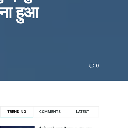
ना हुआ
0
TRENDING
COMMENTS
LATEST