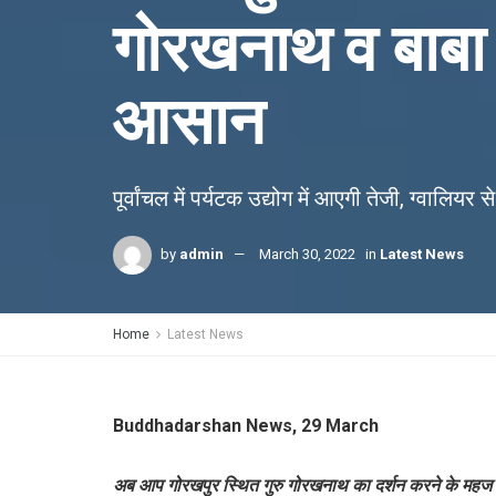
गोरखनाथ व बाबा 
आसान
पूर्वांचल में पर्यटक उद्योग में आएगी तेजी, ग्वालिय
by
admin
March 30, 2022
in
Latest News
Home
Latest News
Buddhadarshan News, 29 March
अब आप गोरखपुर स्थित गुरु गोरखनाथ का दर्शन करने के महज दो