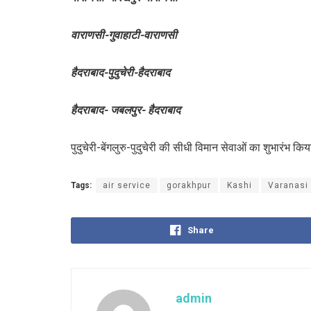
वाराणसी-गुवाहाटी-वाराणसी
हैदराबाद-पुदुचेरी-हैदराबाद
हैदराबाद- जबलपुर- हैदराबाद
पुदुचेरी-बेंगलुरु-पुदुचेरी की सीधी विमान सेवाओं का शुभारंभ कि
Tags:
air service
gorakhpur
Kashi
Varanasi
Share
admin