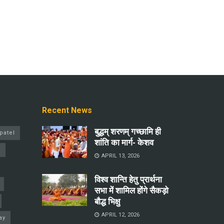
Recent News
बुद्धम् शरणम् गच्छामि ही
patel
शांति का मार्ग- केशव
a
APRIL 13, 2026
विश्व शान्ति हेतु प्रार्थना
सभा में शामिल होंगे सैकड़ो
बौद्ध भिक्षु
APRIL 12, 2026
ay