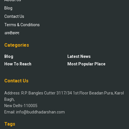
Blog
Contact Us
Terms & Conditions
अस्वीकरण
Categories
Blog
Latest News
How To Reach
Most Popular Place
Contact Us
Address: R.P. Bangles Cutter 3117/34 1st Floor Beadan Pura, Karol
Bagh,
New Delhi-110005
Email: info@buddhadarshan.com
Tags