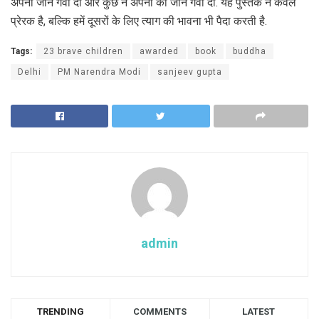
अपनी जान गवां दी और कुछ ने अपनों की जान गवां दी. यह पुस्तक न केवल
प्रेरक है, बल्कि हमें दूसरों के लिए त्याग की भावना भी पैदा करती है.
Tags:
23 brave children
awarded
book
buddha
Delhi
PM Narendra Modi
sanjeev gupta
admin
TRENDING
COMMENTS
LATEST