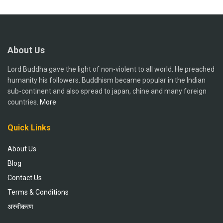
About Us
Lord Buddha gave the light of non-violent to all world. He preached
humanity his followers. Buddhism became popular in the Indian
sub-continent and also spread to japan, chine and many foreign
countries.
More
Quick Links
About Us
Blog
Contact Us
Terms & Conditions
अस्वीकरण