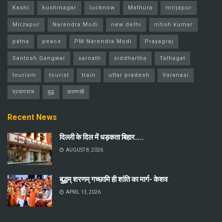
Kashi
kushinagar
lucknow
Mathura
mirjapur
Mirzapur
Narendra Modi
new delhi
nitish kumar
patna
peace
PM Narendra Modi
Prayagraj
Santosh Gangwar
sarnath
siddhartha
Tathagat
tourism
tourist
train
uttar pradesh
Varanasi
प्रयागराज
बुद्ध
वाराणसी
Recent News
दिल्ली के दिल में धड़कता बिहार…..
AUGUST 8, 2026
बुद्धम् शरणम् गच्छामि ही शांति का मार्ग- केशव
APRIL 13, 2026