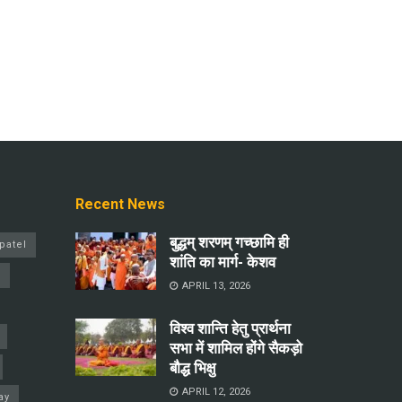
Recent News
बुद्धम् शरणम् गच्छामि ही
patel
शांति का मार्ग- केशव
a
APRIL 13, 2026
विश्व शान्ति हेतु प्रार्थना
सभा में शामिल होंगे सैकड़ो
बौद्ध भिक्षु
APRIL 12, 2026
ay