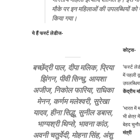
मौके पर इन महिलाओं की उपलब्धियों को
किया गया।
ये हैं फर्स्ट लेडीज-
कोट्स-
बच्छेंद्री पाल, दीपा मलिक, प्रिया
‘फर्स्ट ल
में पहली 
झिंगन, पीवी सिन्धु, आयशा
उपलब्धिया
अजीज, निकोल फारिया, राधिका
केंद्रीय 
मेनन, कर्णम मलेश्वरी, सुरेखा
‘भारत मे
यादव, हीना सिद्धू, सुनील डबास,
भी क्षेत्
भाग्यश्री थिप्से, भावना कांठ,
बेहद चुनौत
मंत्री
अवनी चतुर्वेदी, मोहना सिंह, अंशु