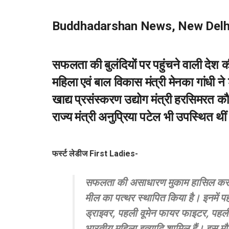
Buddhadarshan News, New Delh
सफलता की बुलंदियों पर पहुंचने वाली देश
महिला एवं बाल विकास मंत्री मेनका गांधी न
खाद्य प्रसंस्करण उद्योग मंत्री हरसिमरत कौ
राज्य मंत्री अनुप्रिया पटेल भी उपस्थित थी
फर्स्ट लेडीज First Ladies-
सफलता की असाधारण मुकाम हासिल करने वाली य
मील का पत्थर स्थापित किया है। इनमें पहली
ड्राइवर, पहली वूमेन फायर फाइटर, पहली वू
भारतीय महिला इत्यादि शामिल हैं। इस मौक