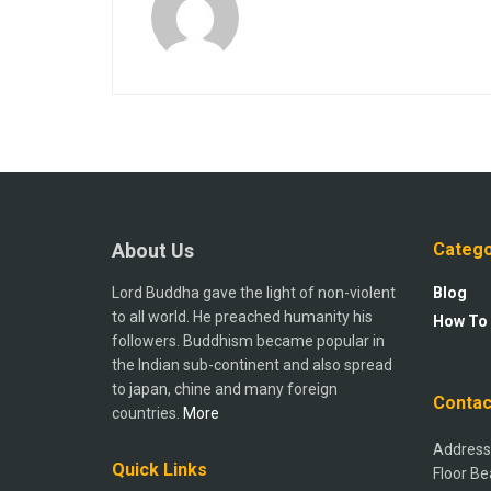
About Us
Catego
Lord Buddha gave the light of non-violent
Blog
to all world. He preached humanity his
How To
followers. Buddhism became popular in
the Indian sub-continent and also spread
to japan, chine and many foreign
Contac
countries.
More
Address:
Quick Links
Floor Be