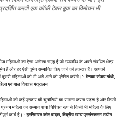
 प्रदर्शित करती एक कॉफी टेबल बुक का विमोचन भी
ेडीज महिलाओं का ऐसा अनोखा समूह है जो उपलब्धि के अपने संबंधित क्षेत्र
वूमेन हैं और हर ऐसी वूमेन सम्मानित किए जाने की हकदार हैं। आपकी
ं दूसरी महिलाओं को भी आगे आने को प्रेरित करेंगी।’-
मेनका संजय गांधी,
महिला एवं बाल विकास मंत्रालय
ं महिलाओं को कई प्रकार की चुनौतियों का सामना करना पड़ता है और किसी
र में प्रथम महिला का सम्मान पाना निश्चित रूप से किसी भी महिला के लिए
ीपूर्ण कार्य है।’-
हरसिमरत कौर बादल, केंद्रीय खाद्य प्रसंस्करण उद्योग