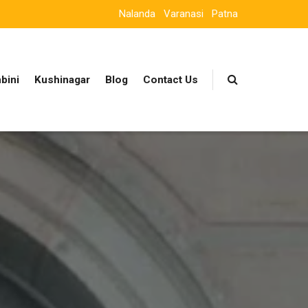
Nalanda
Varanasi
Patna
bini
Kushinagar
Blog
Contact Us