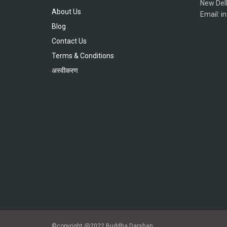
New Del
About Us
Email: 
Blog
Contact Us
Terms & Conditions
अस्वीकरण
©copyright @2022 Buddha Darshan