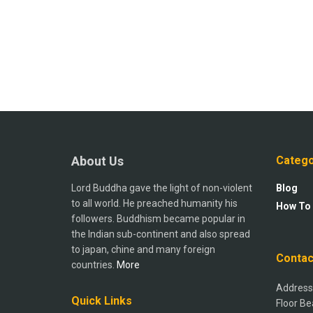
About Us
Catego
Lord Buddha gave the light of non-violent
Blog
to all world. He preached humanity his
How To
followers. Buddhism became popular in
the Indian sub-continent and also spread
to japan, chine and many foreign
Contac
countries.
More
Address:
Quick Links
Floor Be