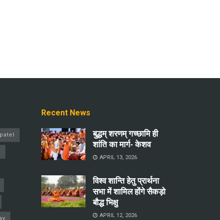
Recent News
बुद्धम् शरणम् गच्छामि ही
patel
शांति का मार्ग- केशव
a
APRIL 13, 2026
विश्व शान्ति हेतु प्रार्थना
सभा में शामिल होंगे सैकड़ो
बौद्ध भिक्षु
APRIL 12, 2026
ay