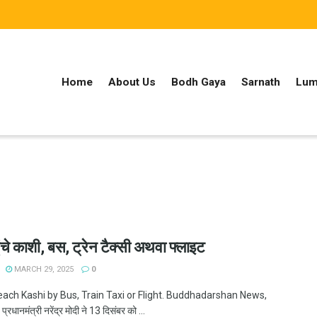
Home
About Us
Bodh Gaya
Sarnath
Lum
ुंचे काशी, बस, ट्रेन टैक्सी अथवा फ्लाइट
MARCH 29, 2025
0
each Kashi by Bus, Train Taxi or Flight. Buddhadarshan News,
रधानमंत्री नरेंद्र मोदी ने 13 दिसंबर को ...