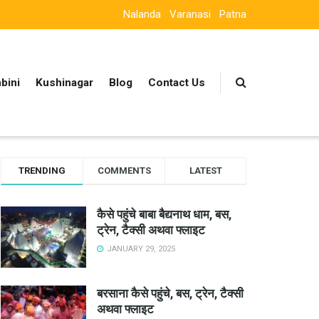
Nalanda
Varanasi
Patna
bini
Kushinagar
Blog
Contact Us
TRENDING
COMMENTS
LATEST
कैसे पहुंचे बाबा बैद्यनाथ धाम, बस,
ट्रेन, टैक्सी अथवा फ्लाइट
JANUARY 29, 2025
बरसाना कैसे पहुंचे, बस, ट्रेन, टैक्सी
अथवा फ्लाइट