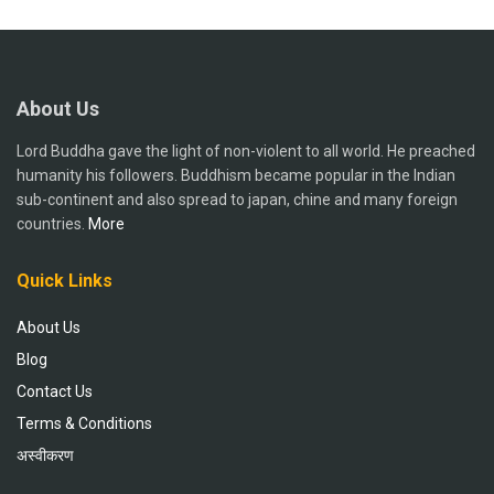
About Us
Lord Buddha gave the light of non-violent to all world. He preached
humanity his followers. Buddhism became popular in the Indian
sub-continent and also spread to japan, chine and many foreign
countries.
More
Quick Links
About Us
Blog
Contact Us
Terms & Conditions
अस्वीकरण