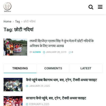
Home
Tag
छोटी नदियां
Tag:
छोटी नदियां
तपस्वी ब्रिजेंद्र प्रताप सिंह ने कुंभ मेला में छोटी नदियों के
अस्तित्व के लिए जगाया अलख
BY
ADMIN
JANUARY 28, 2019
0
TRENDING
COMMENTS
LATEST
कैसे पहुंचे बाबा बैद्यनाथ धाम, बस, ट्रेन, टैक्सी अथवा फ्लाइट
JANUARY 29, 2025
बरसाना कैसे पहुंचे, बस, ट्रेन, टैक्सी अथवा फ्लाइट
FEBRUARY 6, 2025