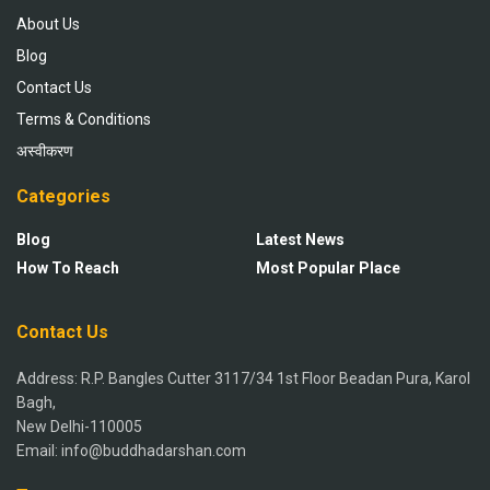
About Us
Blog
Contact Us
Terms & Conditions
अस्वीकरण
Categories
Blog
Latest News
How To Reach
Most Popular Place
Contact Us
Address: R.P. Bangles Cutter 3117/34 1st Floor Beadan Pura, Karol
Bagh,
New Delhi-110005
Email: info@buddhadarshan.com