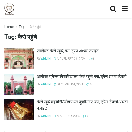
Home
Tag
कैसे पहुंचे
Tag:
कैसे पहुंचे
रामदेवरा कैसे पहुंचे, बस, ट्रेन अथवा फ्लाइट
BY
ADMIN
NOVEMBER 26, 2024
0
अलीगढ़ मुस्लिम विश्वविद्यालय कैसे पहुंचे, बस, ट्रेन अथवा टैक्सी
BY
ADMIN
DECEMBER 4, 2024
0
कैसे पहुंचे महापरिनिर्वाण स्थल कुशीनगर, बस, ट्रेन, टैक्सी अथवा
फ्लाइट
BY
ADMIN
MARCH 29, 2025
0