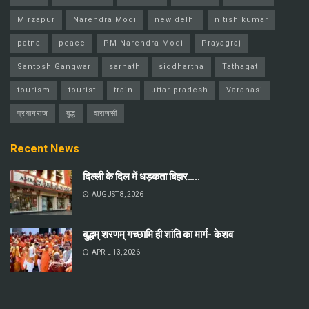
Mirzapur
Narendra Modi
new delhi
nitish kumar
patna
peace
PM Narendra Modi
Prayagraj
Santosh Gangwar
sarnath
siddhartha
Tathagat
tourism
tourist
train
uttar pradesh
Varanasi
प्रयागराज
बुद्ध
वाराणसी
Recent News
दिल्ली के दिल में धड़कता बिहार…..
AUGUST 8, 2026
बुद्धम् शरणम् गच्छामि ही शांति का मार्ग- केशव
APRIL 13, 2026