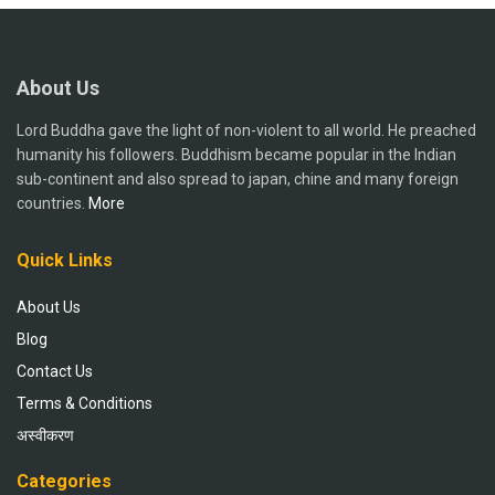
About Us
Lord Buddha gave the light of non-violent to all world. He preached
humanity his followers. Buddhism became popular in the Indian
sub-continent and also spread to japan, chine and many foreign
countries.
More
Quick Links
About Us
Blog
Contact Us
Terms & Conditions
अस्वीकरण
Categories