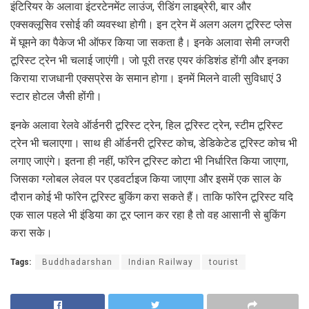
इंटिरियर के अलावा इंटरटेनमेंट लाउंज, रीडिंग लाइब्रेरी, बार और
एक्सक्लूसिव रसोई की व्यवस्था होगी। इन ट्रेन में अलग अलग टूरिस्ट प्‍लेस
में घूमने का पैकेज भी ऑफर किया जा सकता है। इनके अलावा सेमी लग्जरी
टूरिस्ट ट्रेन भी चलाई जाएंगी। जो पूरी तरह एयर कंडिशंड होंगी और इनका
किराया राजधानी एक्सप्रेस के समान होगा। इनमें मिलने वाली सुविधाएं 3
स्टार होटल जैसी होंगी।
इनके अलावा रेलवे ऑर्डनरी टूरिस्‍ट ट्रेन, हिल टूरिस्‍ट ट्रेन, स्‍टीम टूरिस्‍ट
ट्रेन भी चलाएगा। साथ ही ऑर्डनरी टूरिस्‍ट कोच, डेडिकेटेड टूरिस्‍ट कोच भी
लगाए जाएंगे। इतना ही नहीं, फॉरेन टूरिस्‍ट कोटा भी निर्धारित किया जाएगा,
जिसका ग्‍लोबल लेवल पर एडवर्टाइज किया जाएगा और इसमें एक साल के
दौरान कोई भी फॉरेन टूरिस्‍ट बुकिंग करा सकते हैं। ताकि फॉरेन टूरिस्‍ट यदि
एक साल पहले भी इंडिया का टूर प्‍लान कर रहा है तो वह आसानी से बुकिंग
करा सके।
Tags:
Buddhadarshan
Indian Railway
tourist