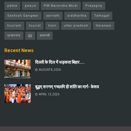
patna
peace
PM Narendra Modi
Prayagraj
Santosh Gangwar
sarnath
siddhartha
Tathagat
tourism
tourist
train
uttar pradesh
Varanasi
प्रयागराज
बुद्ध
वाराणसी
Recent News
दिल्ली के दिल में धड़कता बिहार…..
AUGUST 8, 2026
बुद्धम् शरणम् गच्छामि ही शांति का मार्ग- केशव
APRIL 13, 2026