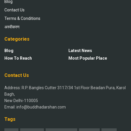
Blog
Contact Us
Terms & Conditions
अस्वीकरण
Categories
Blog
Latest News
How To Reach
Most Popular Place
Contact Us
Address: R.P. Bangles Cutter 3117/34 1st Floor Beadan Pura, Karol
Bagh,
New Delhi-110005
Email: info@buddhadarshan.com
Tags