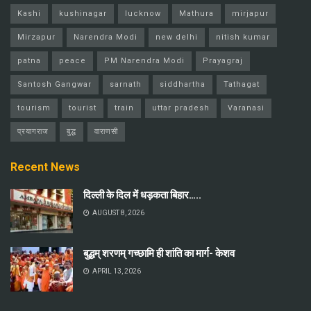
Kashi
kushinagar
lucknow
Mathura
mirjapur
Mirzapur
Narendra Modi
new delhi
nitish kumar
patna
peace
PM Narendra Modi
Prayagraj
Santosh Gangwar
sarnath
siddhartha
Tathagat
tourism
tourist
train
uttar pradesh
Varanasi
प्रयागराज
बुद्ध
वाराणसी
Recent News
दिल्ली के दिल में धड़कता बिहार…..
AUGUST 8, 2026
बुद्धम् शरणम् गच्छामि ही शांति का मार्ग- केशव
APRIL 13, 2026