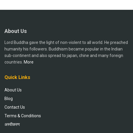
About Us
Lord Buddha gave the light of non-violent to all world. He preached
humanity his followers. Buddhism became popular in the Indian
sub-continent and also spread to japan, chine and many foreign
countries.
More
Quick Links
About Us
Blog
Contact Us
Terms & Conditions
अस्वीकरण