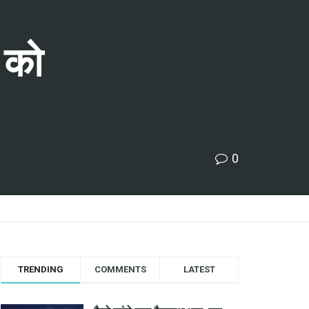
ं को
0
TRENDING
COMMENTS
LATEST