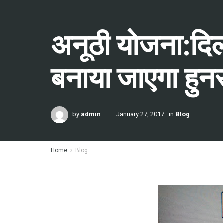
अनूठी योजना:दिल्ली
बनाया जाएगा हुन
by
admin
January 27, 2017
in
Blog
Home
Blog