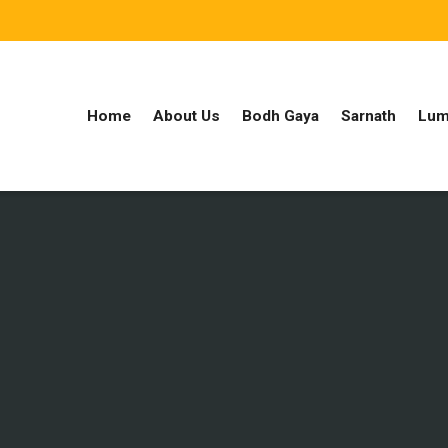
Home
About Us
Bodh Gaya
Sarnath
Lum