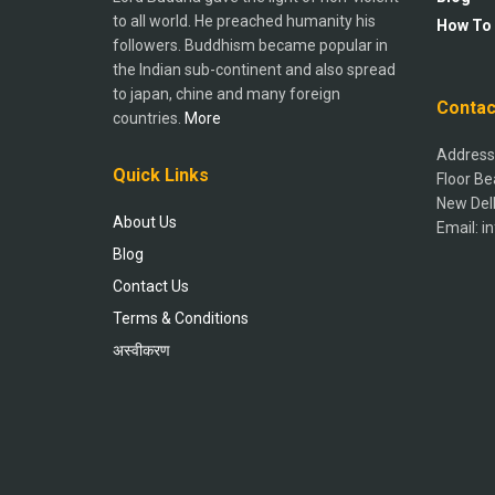
to all world. He preached humanity his
How To
followers. Buddhism became popular in
the Indian sub-continent and also spread
to japan, chine and many foreign
Contac
countries.
More
Address:
Quick Links
Floor Be
New Del
About Us
Email: 
Blog
Contact Us
Terms & Conditions
अस्वीकरण