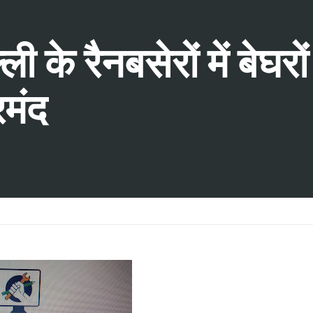
 के रैनबसेरों में बेघरो
रमंद