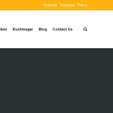
Nalanda
Varanasi
Patna
bini
Kushinagar
Blog
Contact Us