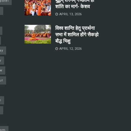
patel
शांति का मार्ग- केशव
a
APRIL 13, 2026
विश्व शान्ति हेतु प्रार्थना
सभा में शामिल होंगे सैकड़ो
बौद्ध भिक्षु
APRIL 12, 2026
ay
y
ow
ur
e
j
ism