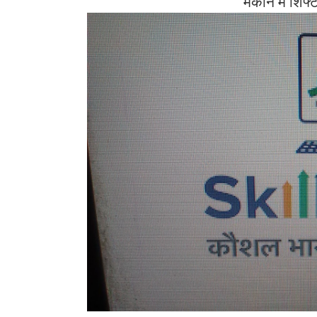
मकान में शिफ्